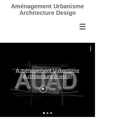
Aménagement Urbanisme
Architecture Design
A.ménagement U.rbanisme
A.rchitecture D.esign
Voir